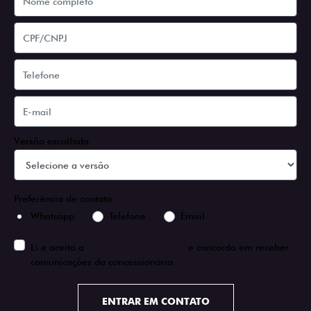
Versão escolhida
Preferência de contato:
Whatsapp
Telefone
Email
Li e aceito a
Política de Privacidade
e concordo em receber
comunicações da concessionária.
ENTRAR EM CONTATO