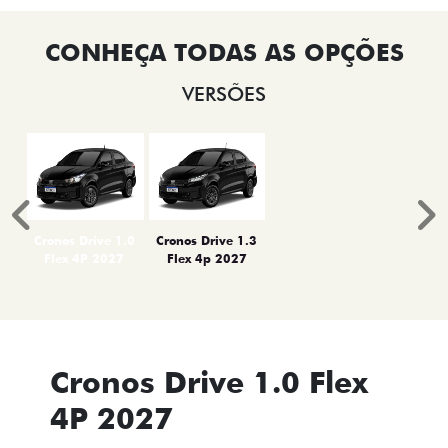
VERSÕES
Anterior
P
Cronos Drive 1.0
Cronos Drive 1.3
Flex 4P 2027
Flex 4p 2027
Cronos Drive 1.0 Flex
4P 2027