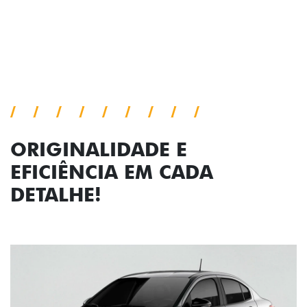
Próximo
Previous
Next
Faróis com assinatura em LED
ORIGINALIDADE E
EFICIÊNCIA EM CADA
DETALHE!