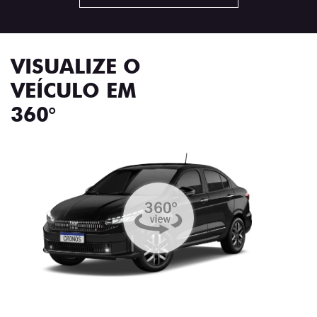
VISUALIZE O
VEÍCULO EM
360°