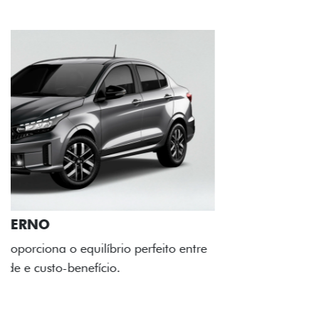
RODAS DE LIGA-LEVE
As rodas de liga leve com desenho dinâmico e
acabamento diamantado elevam o estilo do Fiat
Cronos, trazendo mais personalidade para cada
viagem.