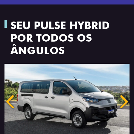
SEU PULSE HYBRID
POR TODOS OS
ÂNGULOS
Anterior
Próx