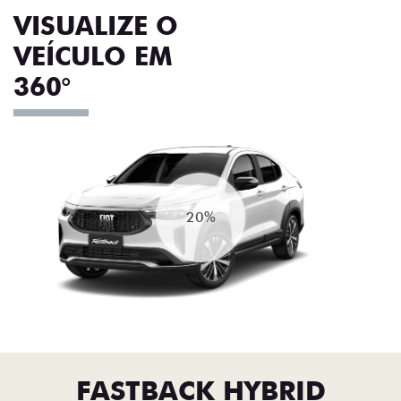
VISUALIZE O
VEÍCULO EM
360°
20%
FASTBACK HYBRID