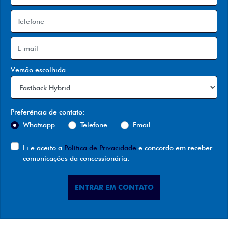
Versão escolhida
Preferência de contato:
Whatsapp
Telefone
Email
Li e aceito a
Política de Privacidade
e concordo em receber
comunicações da concessionária.
ENTRAR EM CONTATO