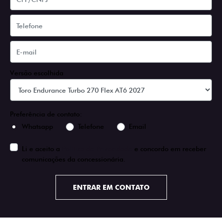
Versão escolhida
Preferência de contato:
Whatsapp
Telefone
Email
Li e aceito a
Política de Privacidade
e concordo em receber
comunicações da concessionária.
ENTRAR EM CONTATO