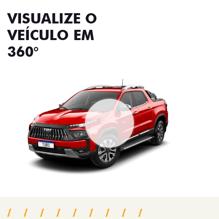
VISUALIZE O
VEÍCULO EM
360°