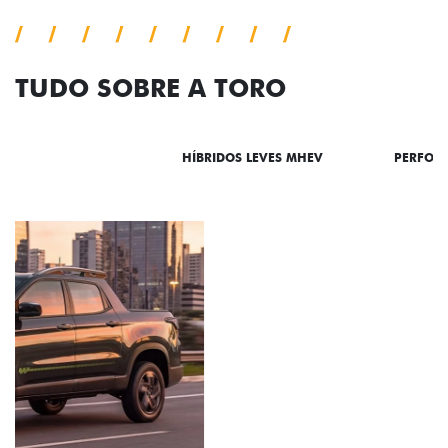
TUDO SOBRE A TORO
DESTAQUES
HÍBRIDOS LEVES MHEV
PERFOR