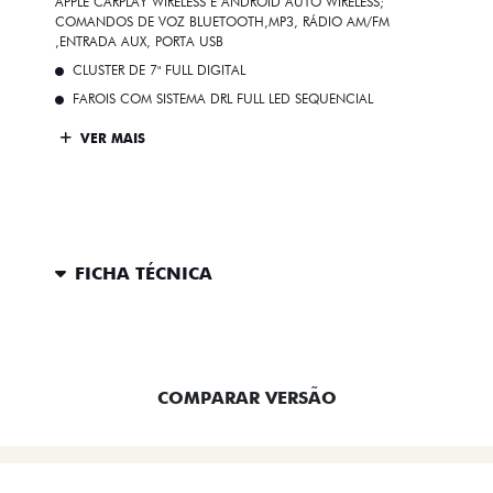
APPLE CARPLAY WIRELESS E ANDROID AUTO WIRELESS;
COMANDOS DE VOZ BLUETOOTH,MP3, RÁDIO AM/FM
,ENTRADA AUX, PORTA USB
CLUSTER DE 7" FULL DIGITAL
FAROIS COM SISTEMA DRL FULL LED SEQUENCIAL
VER MAIS
FICHA TÉCNICA
ENTRAR EM CONTATO
COMPARAR VERSÃO