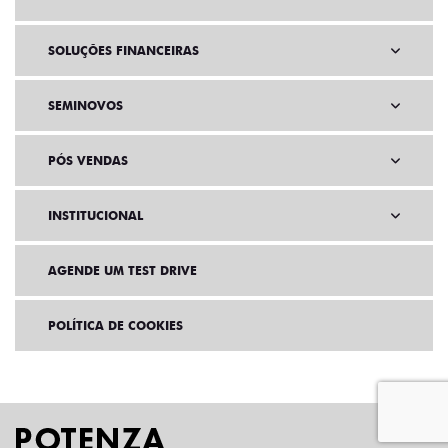
SEMINOVOS
PÓS VENDAS
INSTITUCIONAL
AGENDE UM TEST DRIVE
POLÍTICA DE COOKIES
Home
VDP: fiat pulse
Desacelere. Seu bem maior é a vida.