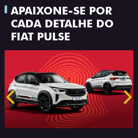
APAIXONE-SE POR
CADA DETALHE DO
FIAT PULSE
Anterior
Próx