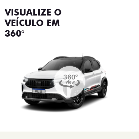
VISUALIZE O
VEÍCULO EM
360°