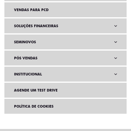
VENDAS PARA PCD
SOLUÇÕES FINANCEIRAS
SEMINOVOS
PÓS VENDAS
INSTITUCIONAL
AGENDE UM TEST DRIVE
POLÍTICA DE COOKIES