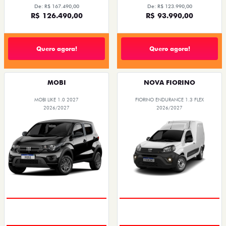
De: R$ 167.490,00
De: R$ 123.990,00
R$ 126.490,00
R$ 93.990,00
Quero agora!
Quero agora!
MOBI
NOVA FIORINO
MOBI LIKE 1.0 2027
FIORINO ENDURANCE 1.3 FLEX
2026/2027
2026/2027