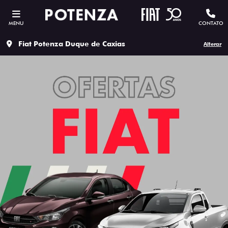
MENU
CONTATO
Fiat Potenza Duque de Caxias
Alterar