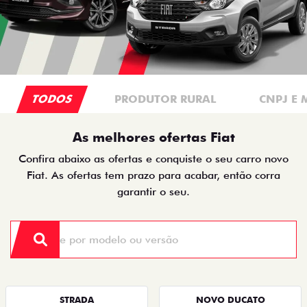
TODOS
PRODUTOR RURAL
CNPJ E 
As melhores ofertas Fiat
Confira abaixo as ofertas e conquiste o seu carro novo
Fiat. As ofertas tem prazo para acabar, então corra
garantir o seu.
STRADA
NOVO DUCATO