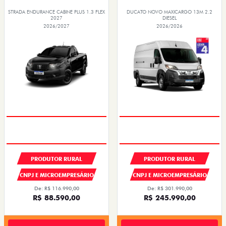
STRADA ENDURANCE CABINE PLUS 1.3 FLEX
DUCATO NOVO MAXICARGO 13M 2.2
2027
DIESEL
2026/2027
2026/2026
PRODUTOR RURAL
PRODUTOR RURAL
CNPJ E MICROEMPRESÁRIO
CNPJ E MICROEMPRESÁRIO
De: R$ 116.990,00
De: R$ 301.990,00
R$ 88.590,00
R$ 245.990,00