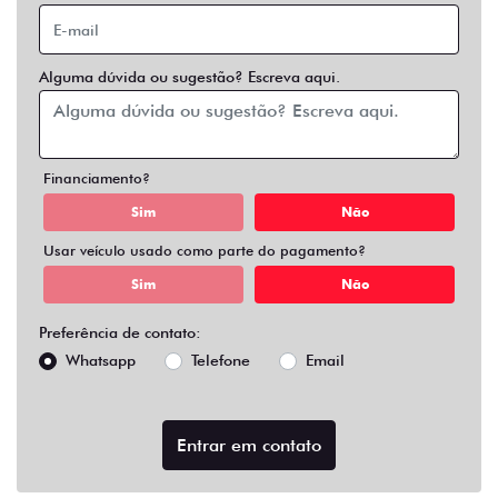
Alguma dúvida ou sugestão? Escreva aqui.
Financiamento?
Sim
Não
Usar veículo usado como parte do pagamento?
Sim
Não
Preferência de contato:
Whatsapp
Telefone
Email
Entrar em contato