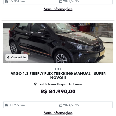
55.351 km
2024/2025
Mais informações
Compartilhe
FIAT
ARGO 1.3 FIREFLY FLEX TREKKING MANUAL - SUPER
NOVO!!!
Fiat Potenza Duque De Caxias
R$ 84.990,00
11.992 km
2024/2025
Mais informações