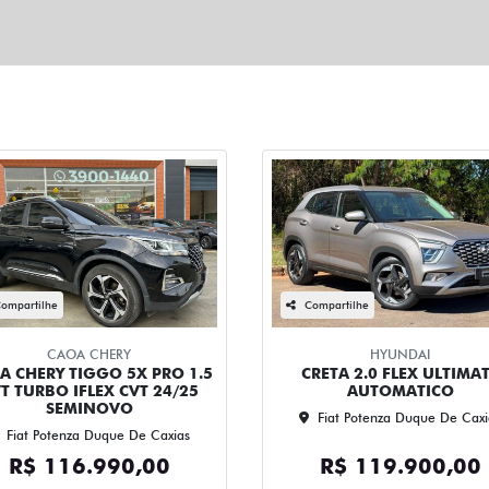
ompartilhe
Compartilhe
CAOA CHERY
HYUNDAI
A CHERY TIGGO 5X PRO 1.5
CRETA 2.0 FLEX ULTIMA
T TURBO IFLEX CVT 24/25
AUTOMATICO
SEMINOVO
Fiat Potenza Duque De Caxi
Fiat Potenza Duque De Caxias
R$ 116.990,00
R$ 119.900,00