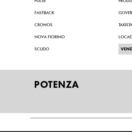
PULSE
PRODU
FASTBACK
GOVE
CRONOS
TAXIST
NOVA FIORINO
LOCA
SCUDO
VEND