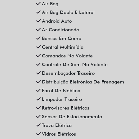
Air Bag
Air Bag Duplo E Lateral
Android Auto
Ar Condicionado
Bancos Em Couro
Central Multimídia
Comandos No Volante
Controle De Som No Volante
Desembaçador Traseiro
Distribuição Eletrônica De Frenagem
Farol De Neblina
Limpador Traseiro
Retrovisores Elétricos
Sensor De Estacionamento
Trava Elétrica
Vidros Elétricos