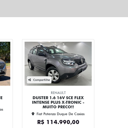
Compartilhe
RENAULT
TE
DUSTER 1.6 16V SCE FLEX
INTENSE PLUS X-TRONIC -
MUITO PRECO!!
as
Fiat Potenza Duque De Caxias
R$ 114.990,00