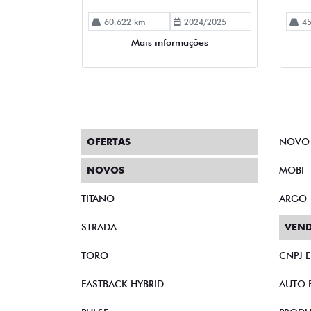
60.622 km
2024/2025
45
Mais informações
OFERTAS
NOVO
NOVOS
MOBI
TITANO
ARGO
STRADA
VEND
TORO
CNPJ 
FASTBACK HYBRID
AUTO 