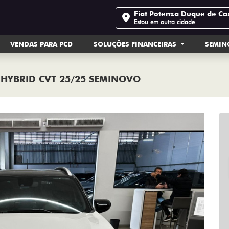
Fiat Potenza Duque de Ca
Estou em outra cidade
VENDAS PARA PCD
SOLUÇÕES FINANCEIRAS
SEMI
S HYBRID CVT 25/25 SEMINOVO