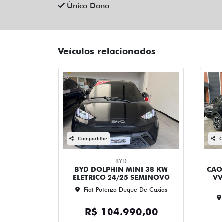
Único Dono
Veículos relacionados
Compartilhe
C
BYD
BYD DOLPHIN MINI 38 KW
CAO
ELETRICO 24/25 SEMINOVO
VV
Fiat Potenza Duque De Caxias
R$ 104.990,00