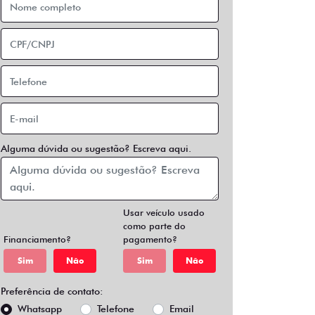
Alguma dúvida ou sugestão? Escreva aqui.
Usar veículo usado
como parte do
Financiamento?
pagamento?
Sim
Não
Sim
Não
Preferência de contato:
Whatsapp
Telefone
Email