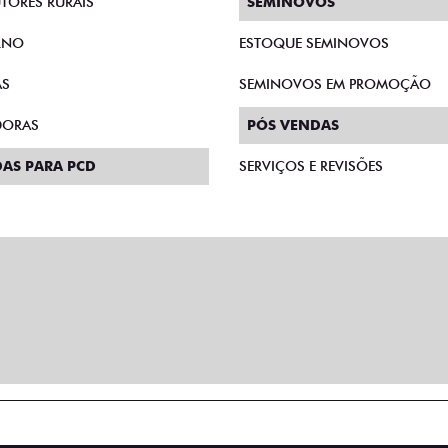
TORES RURAIS
SEMINOVOS
RNO
ESTOQUE SEMINOVOS
AS
SEMINOVOS EM PROMOÇÃO
DORAS
PÓS VENDAS
AS PARA PCD
SERVIÇOS E REVISÕES