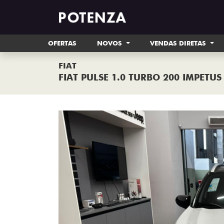
OFERTAS
NOVOS
VENDAS DIRETAS
FIAT
FIAT PULSE 1.0 TURBO 200 IMPETU