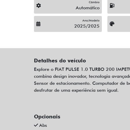
Câmbio
Automático
Ano/Modelo
2025/2025
Detalhes do veículo
Explore o FIAT PULSE 1.0 TURBO 200 IMPETU
combina design inovador, tecnologia avançada
Sensor de estacionamento. Computador de bor
desfrutar de uma experiência sem igual.
Opcionais
Abs