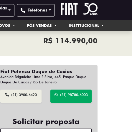
xias
Telefones
NOVOS
PÓS VENDAS
INSTITUCIONAL
R$ 114.990,00
Fiat Potenza Duque de Caxias
Avenida Brigadeiro Lima E Silva, 445, Parque Duque
Duque De Caxias / Rio De Janeiro
(21) 3900-6420
(21) 98780-6003
Solicitar proposta