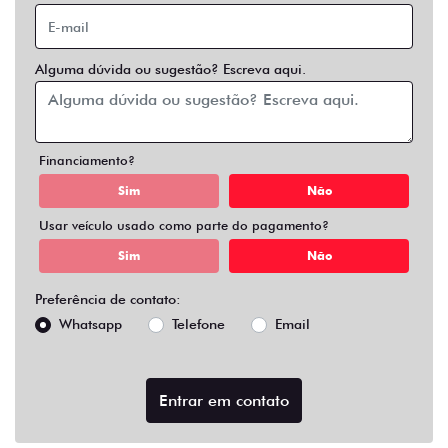
Alguma dúvida ou sugestão? Escreva aqui.
Financiamento?
Sim
Não
Usar veículo usado como parte do pagamento?
Sim
Não
Preferência de contato:
Whatsapp
Telefone
Email
Entrar em contato