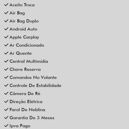
Aceito Troca
Air Bag
Air Bag Duplo
Android Auto
Apple Carplay
Ar Condicionado
Ar Quente
Central Multimídia
Chave Reserva
Comandos No Volante
Controle De Estabilidade
Câmera De Ré
Direção Elétrica
Farol De Neblina
Garantia De 3 Meses
Ipva Pago